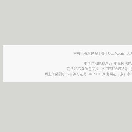
中央电视台网站
|
关于CCTV.com
|
人
中央广播电视总台 中国网络电
违法和不良信息举报
京ICP证060535号
网上传播视听节目许可证号 0102004
新出网证（京）字0