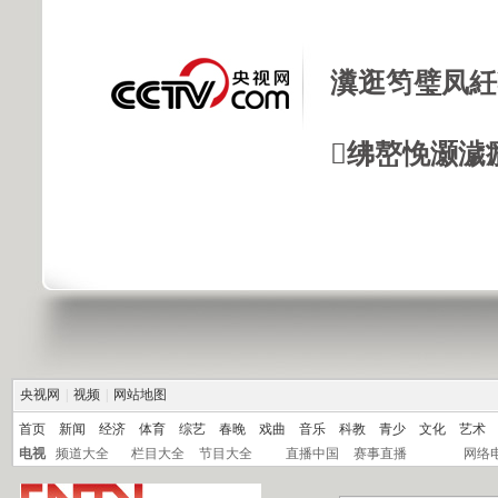
瀵逛笉璧凤紝
绋嶅悗灏濊
央视网
|
视频
|
网站地图
首页
新闻
经济
体育
综艺
春晚
戏曲
音乐
科教
青少
文化
艺术
电视
频道大全
栏目大全
节目大全
直播中国
赛事直播
网络