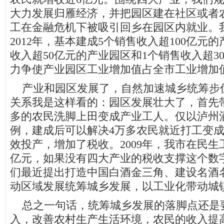
大力发展归雁经济，并把园区建在社区或者
工在金融危机下被吸引回乡在园区内就业。
2012年，基本建成5个销售收入超100亿元的
收入超50亿元的产业园区和1个销售收入超3
力争使产业园区工业增加值占全市工业增加值
产业和园区发展了，自然加速城乡统筹步
关系我是这样看的：园区发展壮大了，首先
多的农民洗脚上田变成产业工人。仅以泸州
例，建成后可以解决4万多农民就近打工变
效投产，增加了税收。2009年，我市在民生工
亿元，如果没有四大产业的税收支撑这个数
们最近提出打造中国白酒金三角、建设名酒
动区域发展统筹城乡发展，以工业化带动城
总之一句话，统筹城乡发展的落脚点还是
入，改善农村生产生活环境，农民的收入提