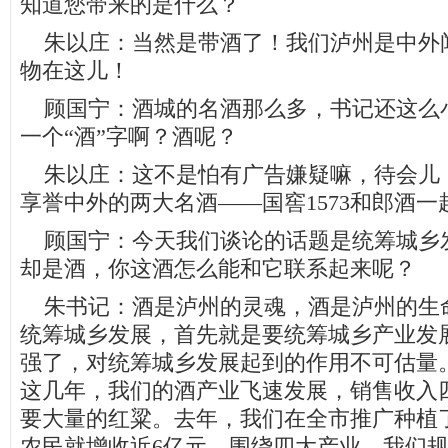
知道您带来的是什么？
朱以庄：当然是带酒了！我们泸州是中外闻
物在这儿！
顾国宁：酒城的名酒那么多，书记还这么
一个“酒”字啊？酒呢？
朱以庄：这不是怕有广告嫌疑嘛，待会儿
享誉中外的两大名酒——国窖1573和郎酒
顾国宁：今天我们谈论的话题是统筹城乡
却是酒，你这酒怎么能和它联系起来呢？
朱书记：酒是泸州的灵魂，酒是泸州的生
统筹城乡发展，首先就是要统筹城乡产业发
强了，对统筹城乡发展起到的作用不可估量
这几年，我们的酒产业飞速发展，销售收入
要大量的红粱。去年，我们在全市推广种植了
农民就增收近6亿元。围绕四大产业，我们规