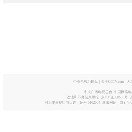
中央电视台网站
|
关于CCTV.com
|
人
中央广播电视总台 中国网络电
违法和不良信息举报
京ICP证060535号
网上传播视听节目许可证号 0102004
新出网证（京）字0