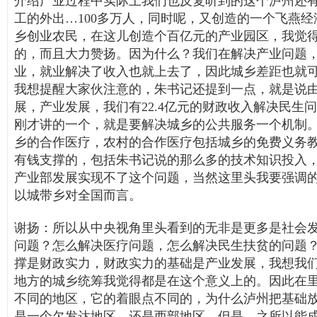
介绍产业过程中实际上我们也反复听到的这个泸州还
工的外出…100多万人，同时呢，又创造的一个飞燕
乡创业农民，在这儿创造个百亿元的产业园区，我觉
的，而且大力赞扬。因为什么？我们在解决产业问题
业，就业解决了收入也就上去了，因此城乡差距也就
我想提醒大家伙注意的，朱书记还提到一点，就是说
展，产业发展，我们有22.4亿元的财政收入解决民生
刚才讲的一个，就是要解决城乡的公共服务一个机制
乡的合作医疗，农村的合作医疗包括城乡的免费义务
有钱支撑的，包括朱书记说的那么多的技术知识投入
产业部发展实现不了这个问题，当然这里头我要强调
以城带乡对全国而言。
谢扬：所以从中央视角里头看到的无非是更多是社会
问题？怎么解决医疗问题，怎么解决民生扶贫的问题
撑是财政实力，财政实力的基础是产业发展，我想我
地方的城乡统筹我觉得都是在这个意义上的。因此在
不同的地区，它的着眼点不同的，为什么泸州把基础
是一个欠发达地区，还是西部地区。但是，之所以能