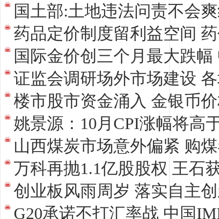
国土部:土地违法问责不会爽
药品定价制度留利益空间 
国际金价创三个月最大跌幅
证监会调研场外市场建设 
楼市股市资金涌入 金银币
姚景源：10月CPI涨幅将高
山西煤炭市场意外偏紧 购
万科再抛1.1亿股股权 王石获
创业板风雨周岁 落实自主
G20承诺不打汇率战 中国I