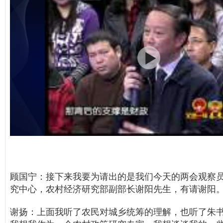
顾国宁：接下来我要为请出的是我们今天的两会观察
究中心，农村经济研究部副部长谢阳先生，有请谢阳
谢扬：上面我听了农民对城乡统筹的理解，也听了朱