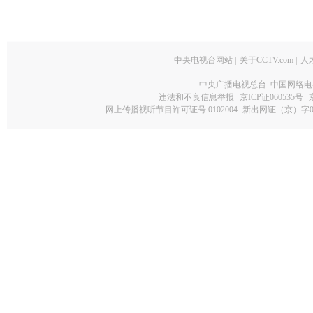
中央电视台网站
|
关于CCTV.com
|
人
中央广播电视总台 中国网络电
违法和不良信息举报
京ICP证060535号
网上传播视听节目许可证号 0102004
新出网证（京）字0