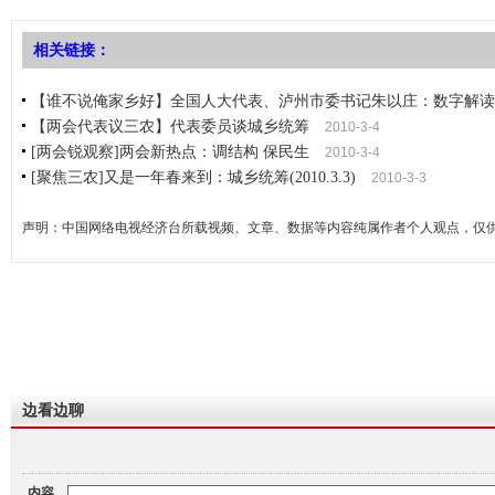
相关链接：
【谁不说俺家乡好】全国人大代表、泸州市委书记朱以庄：数字解读
【两会代表议三农】代表委员谈城乡统筹
2010-3-4
[两会锐观察]两会新热点：调结构 保民生
2010-3-4
[聚焦三农]又是一年春来到：城乡统筹(2010.3.3)
2010-3-3
声明：中国网络电视经济台所载视频、文章、数据等内容纯属作者个人观点，仅
边看边聊
内容