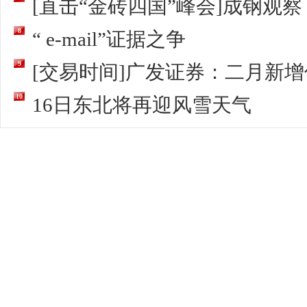
[直击“金砖四国”峰会]成钢观察：
8
“ e-mail”证据之争
9
[交易时间]广发证券：二月新增信
10
16日东北将再迎风雪天气