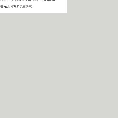
16日东北将再迎风雪天气