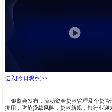
进入[今日观察]>>
银监会发布，流动资金贷款管理及个贷管
挪用，防范贷款风险，贷款新规，银行业迎