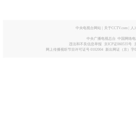
中央电视台网站
|
关于CCTV.com
|
人
中央广播电视总台 中国网络电
违法和不良信息举报
京ICP证060535号
网上传播视听节目许可证号 0102004
新出网证（京）字0