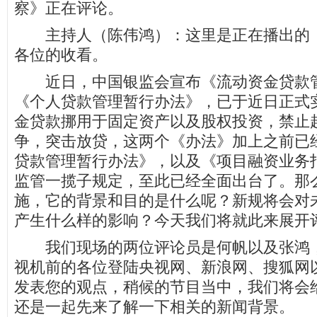
察》正在评论。
主持人（陈伟鸿）：这里是正在播出的《
各位的收看。
近日，中国银监会宣布《流动资金贷款管
《个人贷款管理暂行办法》，已于近日正式
金贷款挪用于固定资产以及股权投资，禁止
争，突击放贷，这两个《办法》加上之前已
贷款管理暂行办法》，以及《项目融资业务
监管一揽子规定，至此已经全面出台了。那
施，它的背景和目的是什么呢？新规将会对
产生什么样的影响？今天我们将就此来展开
我们现场的两位评论员是何帆以及张鸿，
视机前的各位登陆央视网、新浪网、搜狐网
发表您的观点，稍候的节目当中，我们将会
还是一起先来了解一下相关的新闻背景。