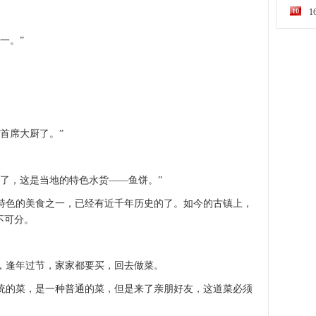
10
一。”
首席大厨了。”
了，这是当地的特色水货——鱼饼。”
色的美食之一，已经有近千年历史的了。如今的古镇上，
不可分。
，逢年过节，家家都要买，回去做菜。
的菜，是一种普通的菜，但是来了亲朋好友，这道菜必须