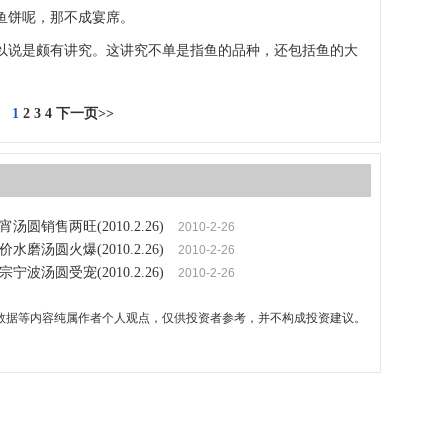
鱼饼呢，那不成宴席。
说是颇有讲究。这讲究不单是指鱼的品种，还包括鱼的大
1
2
3
4
下一页>>
圆销售两旺(2010.2.26)
2010-2-26
磨汤圆火爆(2010.2.26)
2010-2-26
波汤圆受宠(2010.2.26)
2010-2-26
数据等内容纯属作者个人观点，仅供投资者参考，并不构成投资建议。