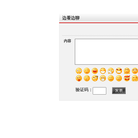
边看边聊
内容
验证码：