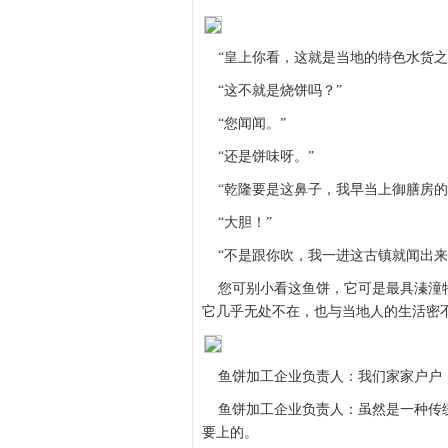
“皇上你看，这就是当地的特色水货之
“这不就是烧饼吗？”
“您闻闻。”
“还是饼味呀。”
“乾隆要是这鼻子，我早当上御膳房的
“大胆！”
“不是跟你吹，我一进这古镇就闻出来
您可别小看这鱼饼，它可是最具溱潼特
它几乎无处不在，也与当地人的生活密
鱼饼加工企业负责人：我们家家户户
鱼饼加工企业负责人：虽然是一种传统
要上的。