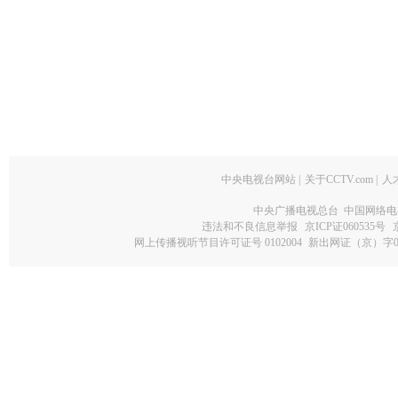
中央电视台网站
|
关于CCTV.com
|
人
中央广播电视总台 中国网络电
违法和不良信息举报
京ICP证060535号
网上传播视听节目许可证号 0102004
新出网证（京）字0