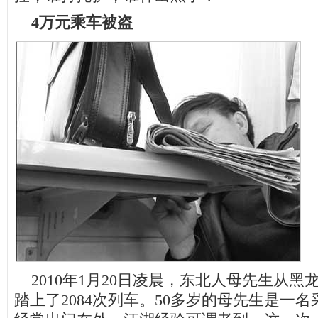
4万元乘车被盗
2010年1月20日凌晨，东北人母先生从黑
踏上了2084次列车。50多岁的母先生是一