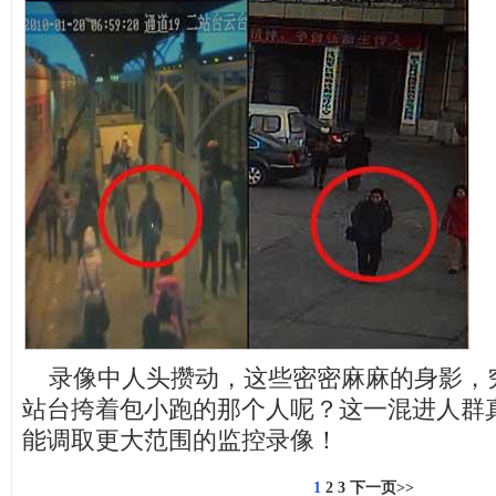
录像中人头攒动，这些密密麻麻的身影，
站台挎着包小跑的那个人呢？这一混进人群
能调取更大范围的监控录像！
1
2
3
下一页>>