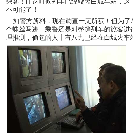
乘客！而这时候列车已经驶离白城车站，这
不可能了！
如警方所料，现在调查一无所获！但为了
个蛛丝马迹，乘警还是对整趟列车的旅客进
理推测，偷包的人十有八九已经在白城火车