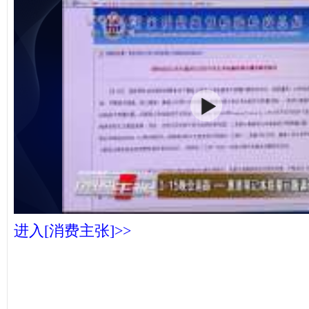
进入[消费主张]>>