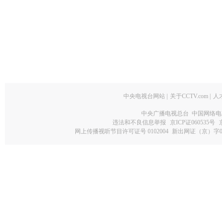
中央电视台网站
|
关于CCTV.com
|
人
中央广播电视总台 中国网络电
违法和不良信息举报
京ICP证060535号
网上传播视听节目许可证号 0102004
新出网证（京）字0