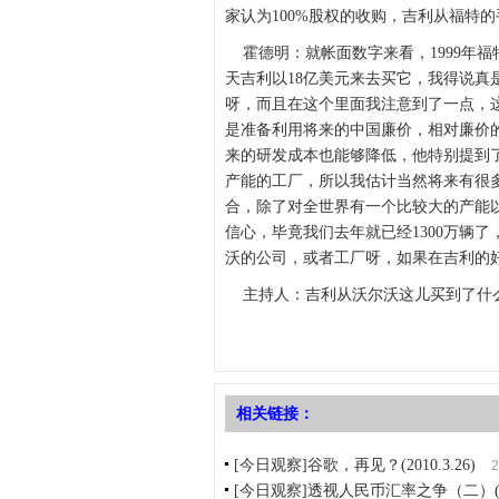
家认为100%股权的收购，吉利从福特
霍德明：就帐面数字来看，1999年福特
天吉利以18亿美元来去买它，我得说真
呀，而且在这个里面我注意到了一点，
是准备利用将来的中国廉价，相对廉价
来的研发成本也能够降低，他特别提到
产能的工厂，所以我估计当然将来有很
合，除了对全世界有一个比较大的产能
信心，毕竟我们去年就已经1300万辆了，
沃的公司，或者工厂呀，如果在吉利的
主持人：吉利从沃尔沃这儿买到了什
相关链接：
[今日观察]谷歌，再见？(2010.3.26)
2
[今日观察]透视人民币汇率之争（二）(201