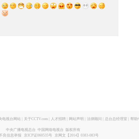
央电视台网站
|
关于CCTV.com
|
人才招聘
|
网站声明
|
法律顾问
|
总台总经理室
|
帮助
中央广播电视总台 中国网络电视台 版权所有
不良信息举报
京ICP证060535号
京网文【2014】0383-083号