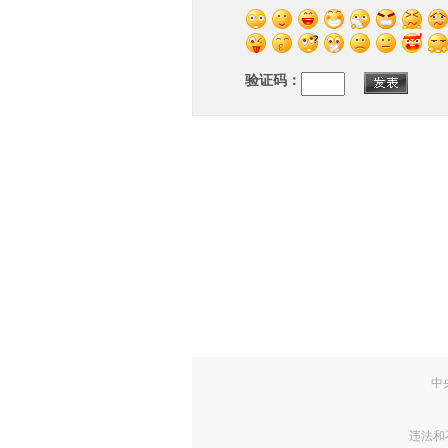
验证码：
中
违法和