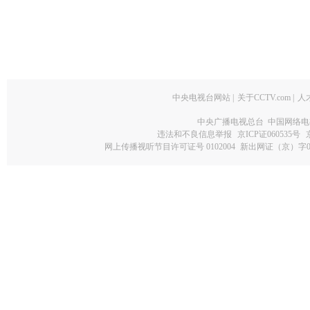
中央电视台网站
|
关于CCTV.com
|
人
中央广播电视总台 中国网络电
违法和不良信息举报
京ICP证060535号
网上传播视听节目许可证号 0102004
新出网证（京）字0