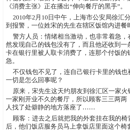
《消费主张》正在播出“伸向餐厅的黑手”。
2010年2月10日中午，上海市公安局徐汇
到报警，一位姓宋的先生在辖区饭馆内进餐
警方人员：情绪相当激动，也非常着急，
然发现自己的钱包没有了，而且他还收到一
卡在银行里被人取卡消费了，连那个付饭的
急。
不仅钱包不见了，连自己银行卡里的钱也
一切是怎么回事呢？
原来，宋先生这天约朋友到徐汇区一家火
一家刚开业不久的餐厅，所以顾客三三两两
人找了处僻静的地方落座了……
顾客：进去之后就把我的外套挂在我的椅
后，他们饭店服务员马上拿饭店里面这个椅