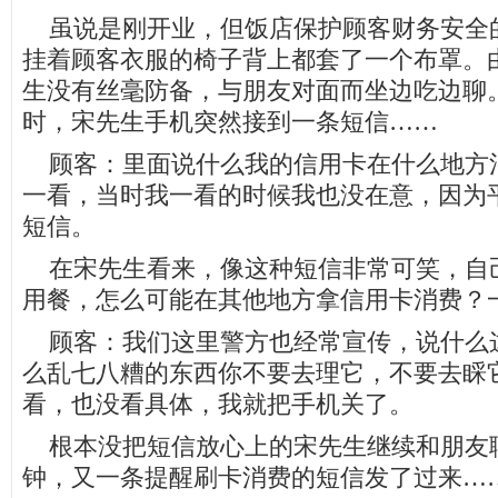
虽说是刚开业，但饭店保护顾客财务安全
挂着顾客衣服的椅子背上都套了一个布罩。
生没有丝毫防备，与朋友对面而坐边吃边聊
时，宋先生手机突然接到一条短信……
顾客：里面说什么我的信用卡在什么地方
一看，当时我一看的时候我也没在意，因为
短信。
在宋先生看来，像这种短信非常可笑，自
用餐，怎么可能在其他地方拿信用卡消费？
顾客：我们这里警方也经常宣传，说什么
么乱七八糟的东西你不要去理它，不要去睬
看，也没看具体，我就把手机关了。
根本没把短信放心上的宋先生继续和朋友
钟，又一条提醒刷卡消费的短信发了过来…