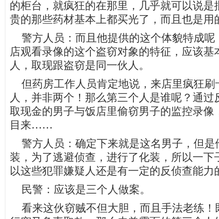
的柜台，就疯狂的在那里，几乎就可以说是
贵的那些药材基本上都买光了，而且也是用
警方人员：而且他提供的这个体貌特成呢
店观看录像的这个盗窃对象的特征，应该基
人，取现跟盗窃是同一伙人。
但药房工作人员肯定地说，来店里疯狂刷
人，并非两个！那么第三个人是谁呢？通过
取现金的男子与饭店里偷窃男子的监控录像
目来……
警方人员：确定下来就是这名男子，但是
装，为了逃避侦查，进行了化装，所以一下
以这些犯罪嫌疑人还是有一定的反侦查能力
民警：应该是三个人做案。
看来这伙窃贼不但大胆，而且手法老练！