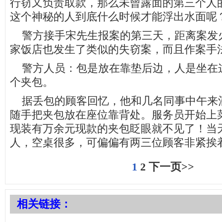
行窃又负责取款，那么未曾露面的第三个人
这个神秘的人到底什么时候才能浮出水面呢
警方接手宋先生报案的第三天，距离案发
家饭店也发生了类似的失窃案，而且作案手
警方人员：包是放在靠垫后边，人是坐在
个夹包。
据丢包的顾客回忆，他和几名同事中午来
随手把夹包放在座位靠背处。服务员开始上
现装有万余元现款的夹包眨眼就不见了！当
人，空桌很多，可偏偏有两三位顾客非紧挨
1
2
下一页>>
相关链接：