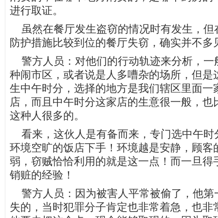
进行取证。
虽然在餐厅发生盗窃的情况时有发生，但
防护措施比较到位的餐厅失窃，确实并不多
警方人员：对他们的行动轨迹来分析，一
种闹市区，或者说是人多嘈杂的场所，但是
生中午时分，选择的地方是我们辖区里面一
店，而且中午时分这家店的生意很一般，也
这种人很多的。
看来，这伙人是有备而来，专门选中午时
环境空旷的饭店下手！环境越是安静，顾客
弱，窃贼恰恰利用的就是这一点！而一旦得
销赃的经验！
警方人员：因为被害人平常被偷了，他第
失的，当时犯罪分子肯定也非常着急，也非