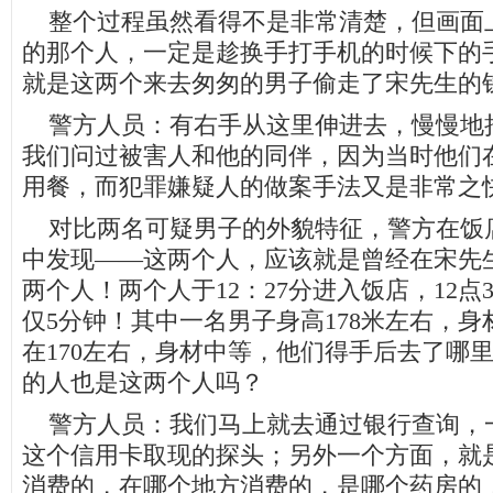
整个过程虽然看得不是非常清楚，但画面
的那个人，一定是趁换手打手机的时候下的
就是这两个来去匆匆的男子偷走了宋先生的
警方人员：有右手从这里伸进去，慢慢地
我们问过被害人和他的同伴，因为当时他们
用餐，而犯罪嫌疑人的做案手法又是非常之
对比两名可疑男子的外貌特征，警方在饭
中发现——这两个人，应该就是曾经在宋先
两个人！两个人于12：27分进入饭店，12点
仅5分钟！其中一名男子身高178米左右，
在170左右，身材中等，他们得手后去了哪
的人也是这两个人吗？
警方人员：我们马上就去通过银行查询，
这个信用卡取现的探头；另外一个方面，就
消费的，在哪个地方消费的，是哪个药房的