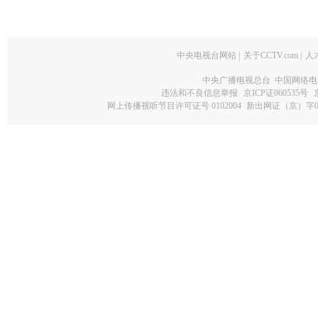
中央电视台网站
|
关于CCTV.com
|
人
中央广播电视总台 中国网络电
违法和不良信息举报
京ICP证060535号
网上传播视听节目许可证号 0102004
新出网证（京）字0