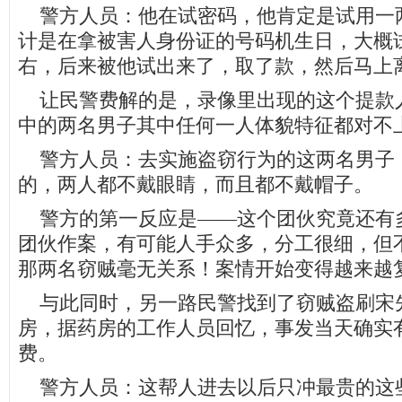
警方人员：他在试密码，他肯定是试用一
计是在拿被害人身份证的号码机生日，大概
右，后来被他试出来了，取了款，然后马上
让民警费解的是，录像里出现的这个提款
中的两名男子其中任何一人体貌特征都对不
警方人员：去实施盗窃行为的这两名男子
的，两人都不戴眼睛，而且都不戴帽子。
警方的第一反应是——这个团伙究竟还有
团伙作案，有可能人手众多，分工很细，但
那两名窃贼毫无关系！案情开始变得越来越
与此同时，另一路民警找到了窃贼盗刷宋
房，据药房的工作人员回忆，事发当天确实
费。
警方人员：这帮人进去以后只冲最贵的这