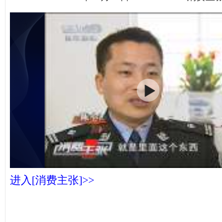
进入[消费主张]>>