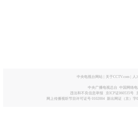
中央电视台网站
|
关于CCTV.com
|
人
中央广播电视总台 中国网络电
违法和不良信息举报
京ICP证060535号
网上传播视听节目许可证号 0102004
新出网证（京）字0