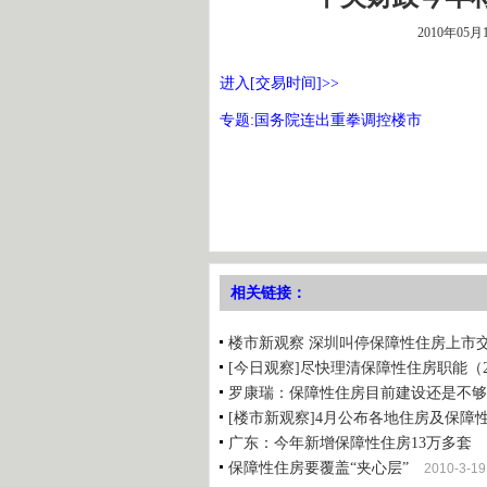
2010年05月
进入[交易时间]>>
专题:国务院连出重拳调控楼市
相关链接：
楼市新观察 深圳叫停保障性住房上市
[今日观察]尽快理清保障性住房职能（2010
罗康瑞：保障性住房目前建设还是不够
[楼市新观察]4月公布各地住房及保障
广东：今年新增保障性住房13万多套
保障性住房要覆盖“夹心层”
2010-3-19