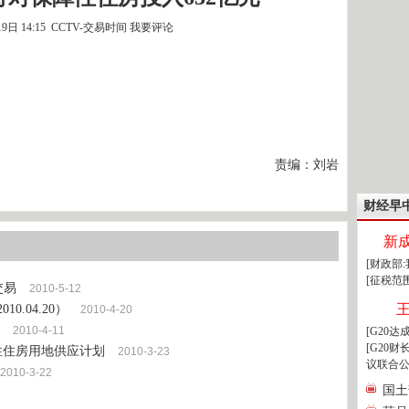
19日 14:15 CCTV-交易时间
我要评论
责编：刘岩
财经早
新
[财政部
[征税范
交易
2010-5-12
.04.20）
2010-4-20
2010-4-11
[G20
[G20
性住房用地供应计划
2010-3-23
议联合公
2010-3-22
国土