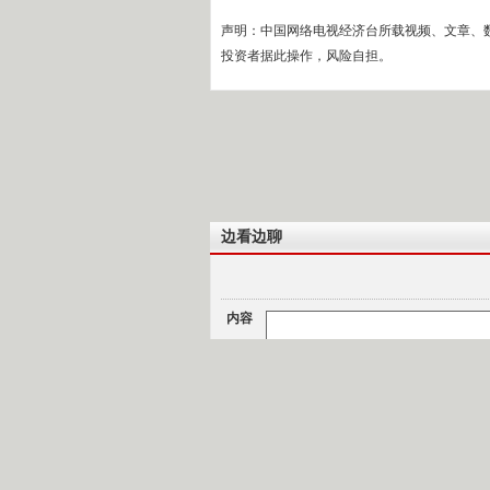
声明：中国网络电视经济台所载视频、文章、
投资者据此操作，风险自担。
边看边聊
内容