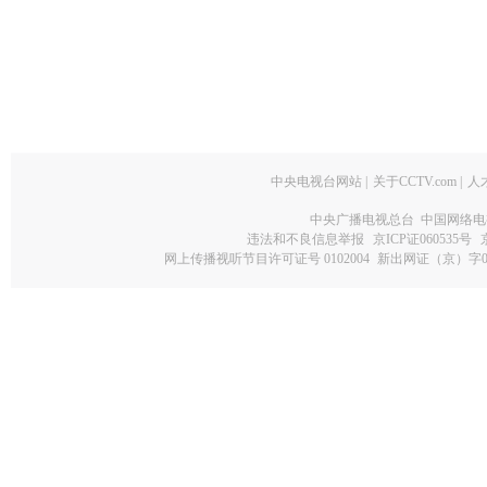
中央电视台网站
|
关于CCTV.com
|
人
中央广播电视总台 中国网络电
违法和不良信息举报
京ICP证060535号
网上传播视听节目许可证号 0102004
新出网证（京）字0