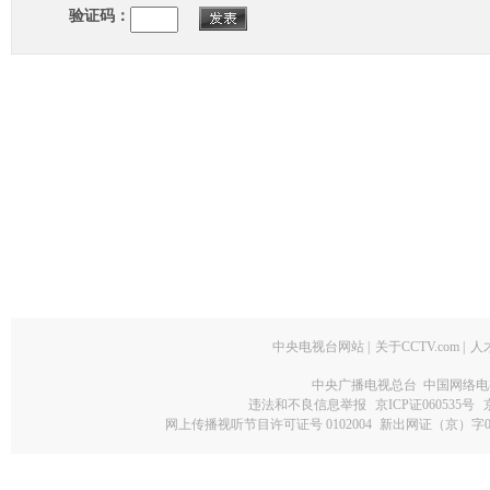
验证码：
中央电视台网站
|
关于CCTV.com
|
人
中央广播电视总台 中国网络电
违法和不良信息举报
京ICP证060535号
网上传播视听节目许可证号 0102004
新出网证（京）字0