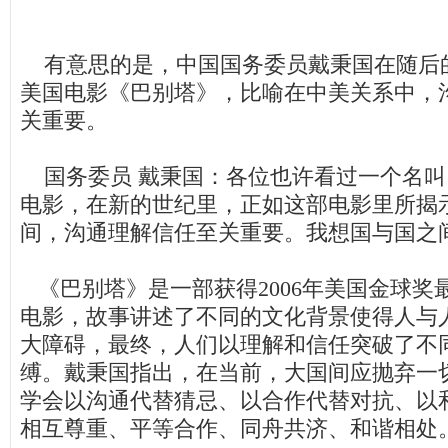
有意思的是，中国国务委员戴秉国在随后
美国电影《巴别塔》，比喻在中美关系中，
关重要。
国务委员 戴秉国：各位也许看过一个名叫
电影，在新的世纪里，正如这部电影里所揭
间，沟通理解信任至关重要。我想国与国之
《巴别塔》是一部获得2006年美国金球奖
电影，故事讲述了不同的文化背景使得人与
大障碍，最终，人们以理解和信任突破了不
缚。戴秉国指出，在当前，大国间应抛弃一
学会以沟通代替猜忌、以合作代替对抗、以
相互尊重、平等合作、同舟共济、和谐相处