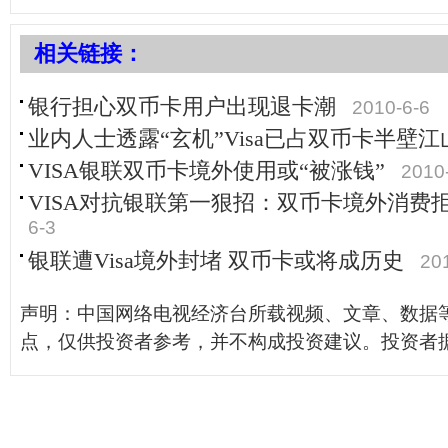
相关链接：
银行担心双币卡用户出现退卡潮
2010-6-6
业内人士透露“玄机”Visa已占双币卡半壁江
VISA银联双币卡境外使用或“被涨钱”
2010
VISA对抗银联第一狠招：双币卡境外消费
6-3
银联遭Visa境外封堵 双币卡或将成历史
20
声明：中国网络电视经济台所载视频、文章、数据
点，仅供投资者参考，并不构成投资建议。投资者