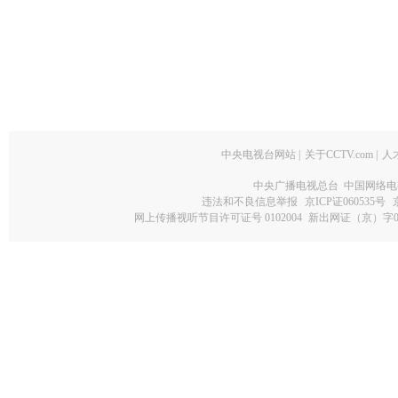
中央电视台网站
|
关于CCTV.com
|
人
中央广播电视总台 中国网络电
违法和不良信息举报
京ICP证060535号
网上传播视听节目许可证号 0102004
新出网证（京）字0