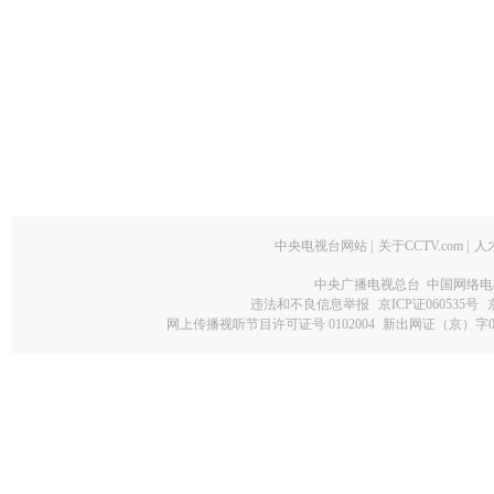
中央电视台网站
|
关于CCTV.com
|
人
中央广播电视总台 中国网络电
违法和不良信息举报
京ICP证060535号
网上传播视听节目许可证号 0102004
新出网证（京）字0