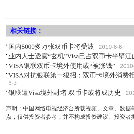
相关链接：
国内5000多万张双币卡将受波
2010-6-6
业内人士透露“玄机”Visa已占双币卡半壁江
VISA银联双币卡境外使用或“被涨钱”
2010
VISA对抗银联第一狠招：双币卡境外消费
6-3
银联遭Visa境外封堵 双币卡或将成历史
20
声明：中国网络电视经济台所载视频、文章、数据
点，仅供投资者参考，并不构成投资建议。投资者