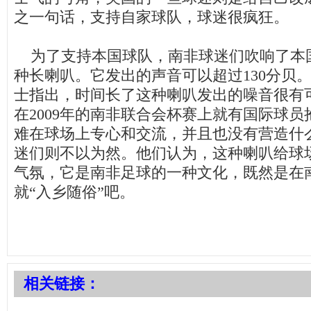
之一句话，支持自家球队，球迷很疯狂。
为了支持本国球队，南非球迷们吹响了本国
种长喇叭。它发出的声音可以超过130分贝
士指出，时间长了这种喇叭发出的噪音很有
在2009年的南非联合会杯赛上就有国际球
难在球场上专心和交流，并且也没有营造什
迷们则不以为然。他们认为，这种喇叭给球
气氛，它是南非足球的一种文化，既然是在
就“入乡随俗”吧。
相关链接：