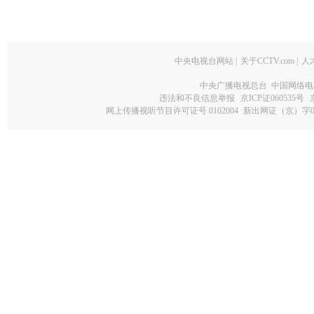
中央电视台网站
|
关于CCTV.com
|
人
中央广播电视总台 中国网络电
违法和不良信息举报
京ICP证060535号
网上传播视听节目许可证号 0102004
新出网证（京）字0