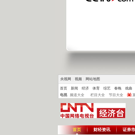
央视网
|
视频
|
网站地图
首页
新闻
经济
体育
综艺
春晚
戏曲
电视
频道大全
栏目大全
节目大全
首页
财经资讯
证券