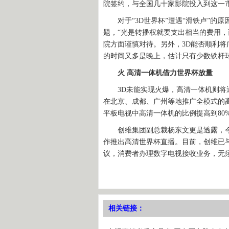
院签约，与全国几十家影院投入到这一
对于“3D世界杯”遭遇“滑铁卢”的原
题，“光是转播权就要支出相当的费用，
院方面谨慎对待。另外，3D能否顺利
的时间又多是晚上，估计只有少数铁杆球
火 高清一体机借力世界杯放量
3D未能实现火爆，高清一体机则将迎
在北京、成都、广州等地推广全模式的
平板电视中高清一体机的比例提高到80
创维集团副总裁杨东文更是透露，今
作推出高清世界杯直播。目前，创维已
议，消费者办理数字电视接收业务，无
相关链接：