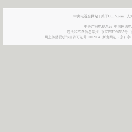
中央电视台网站
|
关于CCTV.com
|
人
中央广播电视总台 中国网络电
违法和不良信息举报
京ICP证060535号
网上传播视听节目许可证号 0102004
新出网证（京）字0