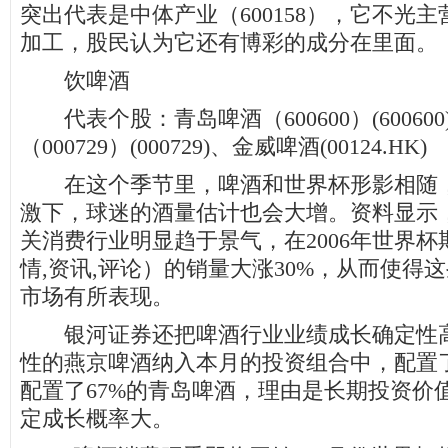
突出代表是中体产业（600158），它不光
加工，股民认为它还有博彩的成分在里面。
饮啤酒
代表个股：青岛啤酒（600600）(60060
（000729）(000729)、金威啤酒(00124.HK)
在这个季节里，啤酒和世界杯形影相随，
激下，球迷的酒量估计也会大增。资料显示
关消费行业明显趋于景气，在2006年世界
情,资讯,评论）的销量大涨30%，从而使得
市场有所表现。
银河证券还把啤酒行业业绩成长确定性高
性的燕京啤酒纳入本月的投资组合中，配置了
配置了67%的青岛啤酒，理由是长期投资价
定成长概率大。