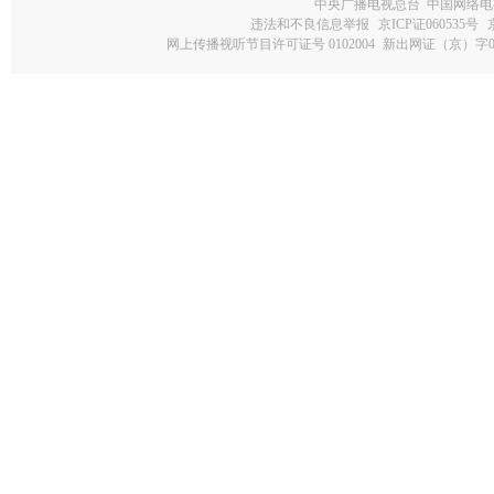
中央广播电视总台 中国网络电
违法和不良信息举报
京ICP证060535号
网上传播视听节目许可证号 0102004
新出网证（京）字0