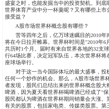
盛宴之时，也能发掘当中的投资契机。到底
世界体育产业中分一杯羹呢？又有哪些上市
接受益？
A股市场世界杯概念股有哪些？
苦等四年之后，亿万球迷瞩目的2010年
将在今日拉开帷幕。世界杯时间是"2010年6月1
共历时1个月。届时有来自世界各地的32支
行64场比赛，决定冠军队伍，本次世界杯将
座球场举行。
对于这一当今国际体坛的最大盛事，投机
任何一个炒作的机会。那么，A股市场世界
者发现，股民们总结出来的世界杯概念股大
啤酒，因为夏天看世界杯喝啤酒已经成了"保
股民都认为啤酒在世界杯期间销量会大涨。
有关的股票，包括家电类、传媒类股票。第