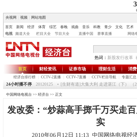
3
央视网
|
视频
|
网站地图
首页
新闻
经济
体育
综艺
春晚
戏曲
音乐
科教
青少
文化
艺术
电视
频道大全
栏目大全
节目大全
直播中国
赛事直播
网络
热词：
新股发行改革
首页
财经资讯
证券市场
理财生活
消费
经济台排行榜
|
CCTV-2直播
|
CCTV-7直播
|
CCTV栏目导航
|
专题汇总
《第一时间》 20120125
24小时播不停
[生财有道]大集大利 走进湛江（下） （2012
中国网络电视台
>>
经济台
>> 正文
发改委：“炒蒜高手掷千万买走百
实
2010年06月12日 11:13 中国网络电视