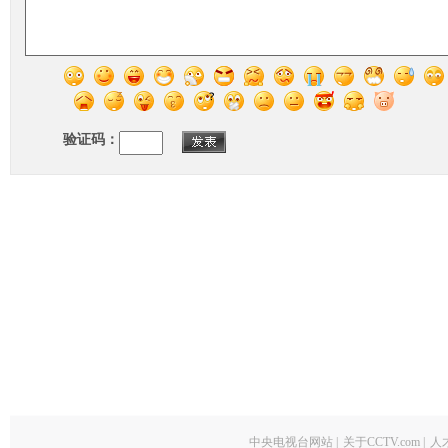
验证码：
中央电视台网站
|
关于CCTV.com
|
人