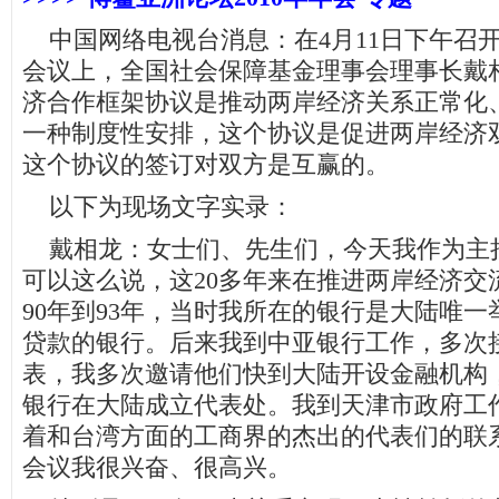
中国网络电视台消息：在4月11日下午召
会议上，全国社会保障基金理事会理事长戴
济合作框架协议是推动两岸经济关系正常化
一种制度性安排，这个协议是促进两岸经济
这个协议的签订对双方是互赢的。
以下为现场文字实录：
戴相龙：女士们、先生们，今天我作为主
可以这么说，这20多年来在推进两岸经济交
90年到93年，当时我所在的银行是大陆唯
贷款的银行。后来我到中亚银行工作，多次
表，我多次邀请他们快到大陆开设金融机构
银行在大陆成立代表处。我到天津市政府工
着和台湾方面的工商界的杰出的代表们的联
会议我很兴奋、很高兴。