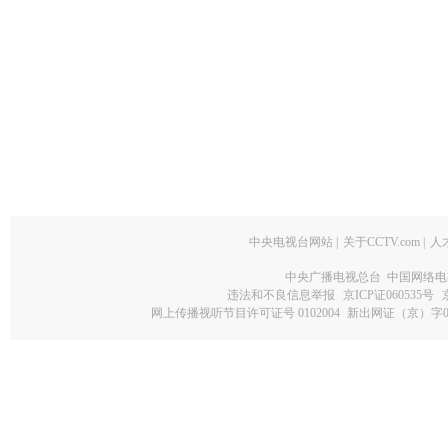
中央电视台网站
|
关于CCTV.com
|
人
中央广播电视总台 中国网络电
违法和不良信息举报
京ICP证060535号
网上传播视听节目许可证号 0102004
新出网证（京）字0