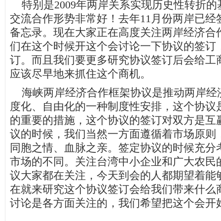
特别是2009年两岸关系实现历史性转折的
交流合作形势非常好！去年11月份两岸已经
备忘录。现在大家正在高度关注两岸经济合
们在这个时候开这个会讨论一下协议的签订
订。而且我们要更多研究协议签订后会给工
应该尽早地来抓住这个商机。
海峡两岸经济合作框架协议是推动两岸经
度化、自由化的一种制度性安排，这个协议
的重要的措施，这个协议的签订对双方是互
议的时候，我们当然一方面遵循着市场原则
同胞之情、血脉之亲。签定协议的时候充分
市场的不同。关注台湾中小企业和广大农民
议大家都在关注，今天到会的人都期望着能
在就来研究这个协议签订会给我们带来什么
讨论是各方面关注的，我们希望把这个会开