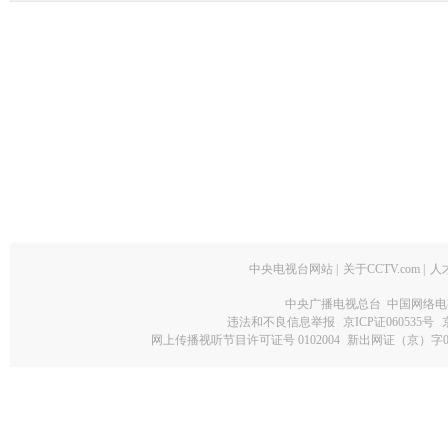
中央电视台网站
|
关于CCTV.com
|
人
中央广播电视总台 中国网络电
违法和不良信息举报
京ICP证060535号
网上传播视听节目许可证号 0102004
新出网证（京）字0