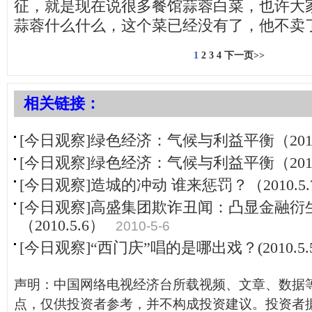
征，就是现在说很多餐馆蒜蓉白菜，也许大
蒜蓉什么什么，这个菜已经没有了，他不卖
1
2
3
4
下一页>>
相关链接：
[今日观察]绿色经济：气候与利益平衡（2010.
[今日观察]绿色经济：气候与利益平衡（2010.
[今日观察]造城的冲动 谁来惩罚？（2010.5.
[今日观察]高盛集团欺诈丑闻：凸显金融衍
（2010.5.6）
2010-5-6
[今日观察]“西门庆”唱的是哪出戏？(2010.5.5
声明：中国网络电视经济台所载视频、文章、数据
点，仅供投资者参考，并不构成投资建议。投资者