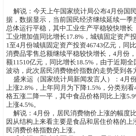
解说：今天上午国家统计局公布4月份国民
据，数据显示，当前国民经济继续延续一季
总体运行平稳，其中工业生产平稳较快增长
工业增加值同比增长17.8%，城镇固定资产
1至4月份城镇固定资产投资46743亿元，同比
消费品零售总额继续平稳较快增长，4月份
额11510亿元，同比增长18.5%，由于近
波动，此次居民消费物价指数的走势受到各
盛来运（国家统计局新闻发言人）：4月份
上涨2.8%，上年同月为下降1.5%，分类别
格五涨二降一平，其中食品价格同比上涨5.
上涨4.5%。
解说：4月份，居民消费物价上涨的幅度比
因从结构上来看主要是食品和居住价格的上
民消费价格指数的上涨。