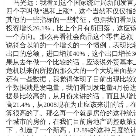
马光远：我看到这个国家统计局新闻发言
四个字叫做“温和上涨”，这个当然不仅仅指
其他的一些指标的一些特征，包括我们看到
投资增长26.1%，比上个月有所回落，这应
一个方向。那么再看社会商品这个零售总额，增
说符合以前的一个增长的一个惯例，表现比
出口的总额，进口增加40%，这个出口增长3
果从去年做一个比较的话，应该说外贸基本上
危机以来的所挖的那么大的一个大坑里面基
还有一些数据，我觉得体现了目前出现比较
个数据就是发电量，我们看到发电量4月份达到
据是比较高的，从月份来讲的话，而且从增
高21.4%，从2008现在为止应该来讲的话
算很高的了。那么再一个就是房价的这种统计
个城市的房价，在我们目前房地产调控政策
下，创造了一个新高，12.8%的这种月度统计