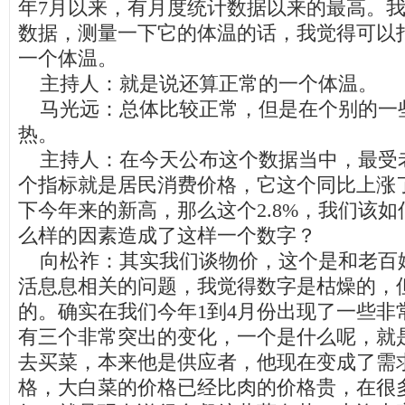
年7月以来，有月度统计数据以来的最高。我
数据，测量一下它的体温的话，我觉得可以打一
一个体温。
主持人：就是说还算正常的一个体温。
马光远：总体比较正常，但是在个别的一
热。
主持人：在今天公布这个数据当中，最受
个指标就是居民消费价格，它这个同比上涨了
下今年来的新高，那么这个2.8%，我们该
么样的因素造成了这样一个数字？
向松祚：其实我们谈物价，这个是和老百
活息息相关的问题，我觉得数字是枯燥的，
的。确实在我们今年1到4月份出现了一些非
有三个非常突出的变化，一个是什么呢，就
去买菜，本来他是供应者，他现在变成了需
格，大白菜的价格已经比肉的价格贵，在很