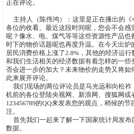
正在评论。
主持人（陈伟鸿）：这里是正在播出的《
各位的收看。最近这段时间呢，您会不会感
呢？像水、电、煤气等等这些资源性产品也
时下的物价话题呢也再度升温。在今天出炉
居民消费价格上涨了2.8%，其他的经济运
和我们生活相关的经济数据有着怎样的一些
否会进一步的加大？未来物价的走势又将如
此来展开评论。
我们现场的两位评论员是马光远和向松祚
机前的各位登陆央视网、新浪网、搜狐网或
123456789的QQ来发表您的观点，稍候
注。
首先我们一起来了解一下国家统计局发布的
数据。