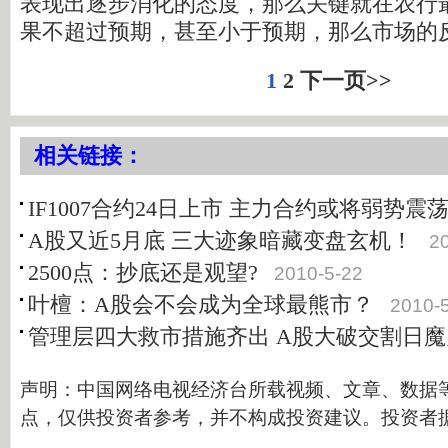
表现出逐步消化的态度，那么关键就在农行
果不超过预期，甚至小于预期，那么市场的
1
2
下一页>>
相关链接：
IF1007合约24日上市 主力合约或将弱势震
A股又近5月底 三大迹象暗藏变盘玄机！
2
2500点：抄底还是观望?
2010-5-22
叶檀：A股会不会成为全球最熊市？
2010-
管理层四大救市措施齐出 A股大破交割日魔
声明：中国网络电视经济台所载视频、文章、数据
点，仅供投资者参考，并不构成投资建议。投资者