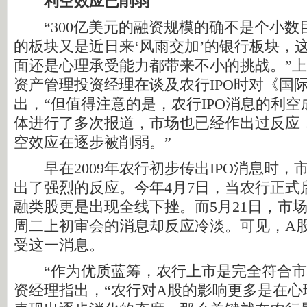
利空效应已削弱
“300亿美元的融资规模的确不是个小数
的板块又是近日来‘风雨交加’的银行板块，
面还是心理承受能力都带来不小的挑战。”
资产管理投资经理在谈及农行IPO时对《国
出，“但值得注意的是，农行IPO消息的利
体进行了多次报道，市场也已经作出过反应
空效应在逐步被削弱。”
早在2009年农行初步传出IPO消息时，
出了强烈的反应。今年4月7日，当农行正式启
融类股更是出现全线下挫。而5月21日，市场
周二上初审会的消息却反应冷淡。可见，A
受这一消息。
“作为优质蓝筹，农行上市是完全符合市
资经理指出，“农行对A股的影响更多是在心