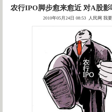
农行IPO脚步愈来愈近 对A股
2010年05月24日 08:53 人民网
我