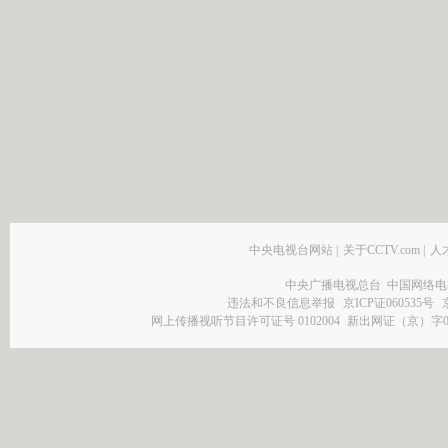
中央电视台网站
|
关于CCTV.com
|
人
中央广播电视总台 中国网络电
违法和不良信息举报
京ICP证060535号
网上传播视听节目许可证号 0102004
新出网证（京）字0