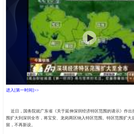
进入[第一时间]>>
近日，国务院就广东省《关于延伸深圳经济特区范围的请示》作出
围扩大到深圳全市，将宝安、龙岗两区纳入特区范围。特区范围扩大
留，不再新设。