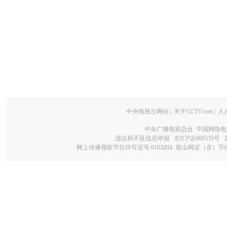
中央电视台网站
|
关于CCTV.com
|
人
中央广播电视总台 中国网络电
违法和不良信息举报
京ICP证060535号
网上传播视听节目许可证号 0102004
新出网证（京）字0