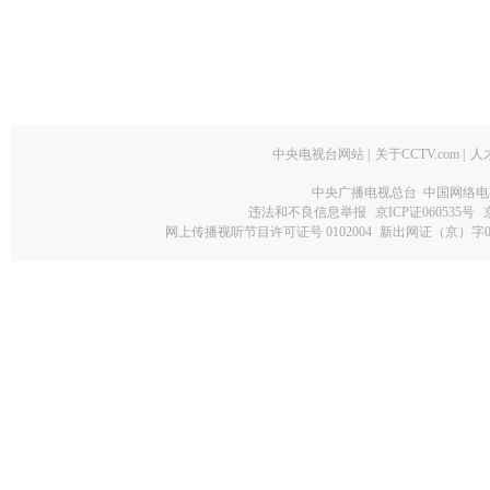
中央电视台网站
|
关于CCTV.com
|
人
中央广播电视总台 中国网络电
违法和不良信息举报
京ICP证060535号
网上传播视听节目许可证号 0102004
新出网证（京）字0