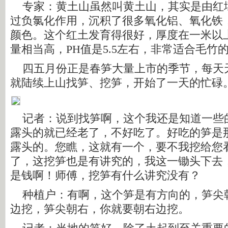
专家：黄土山虽然叫黄土山，其实是由红
过负氯化作用，沉积了很多氧化铝、氧化铁
颜色。这个红土发育得很好，厚度在一米以
量相当高，PH值是5.5左右，非常适合毛竹
四五月份正是春笋大量上市的季节，每天
就陆续上山找笋、挖笋，开始了一天的忙碌
记者：说到找笋啊，这个我还是知道一些
露头的就已经老了，不好吃了。好吃的笋是
露头的。您瞧，这就有一个，要不我挖给您
了，这挖笋也是有讲究的，我这一锄头下去
是钱啊！师傅，挖笋有什么讲究没有？
种植户：有啊，这个笋是有方向的，笋尖
边挖，笋尖朝右，你就要朝右边挖。