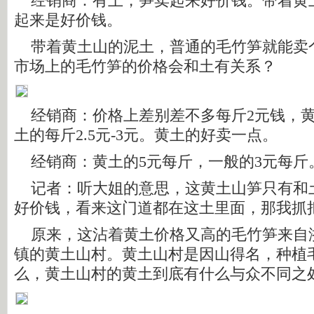
经销商：有土，笋卖起来好价钱。带着黄
起来是好价钱。
带着黄土山的泥土，普通的毛竹笋就能卖
市场上的毛竹笋的价格会和土有关系？
经销商：价格上差别差不多每斤2元钱，黄土
土的每斤2.5元-3元。黄土的好卖一点。
经销商：黄土的5元每斤，一般的3元每斤
记者：听大姐的意思，这黄土山笋只有和
好价钱，看来这门道都在这土里面，那我抓
原来，这沾着黄土价格又高的毛竹笋来自
镇的黄土山村。黄土山村是因山得名，种植
么，黄土山村的黄土到底有什么与众不同之