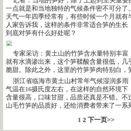
记者：当地的笋好，除了土起到至关重要
一点就是和当地独特的气候条件密不可分了
天气一年四季经常有，有些时候一个月就有
人家告诉我，这样的条件非常适合笋的生长
到底对笋有什么好处呢？
专家采访：黄土山的竹笋含水量特别丰富
就有水滴渗出来，这个笋鞣酸含量很低，几
脆甜。除此之外，这里的竹笋笋肉特别白，
浙江省临海市黄土山村常年气候湿润多雨
气温在16摄氏度左右，在这样的自然环境下
含量很高，口味甘甜，品质还真是不错。不
山毛竹笋的品质好，还给消费者带来了一系
1
2
下一页>>