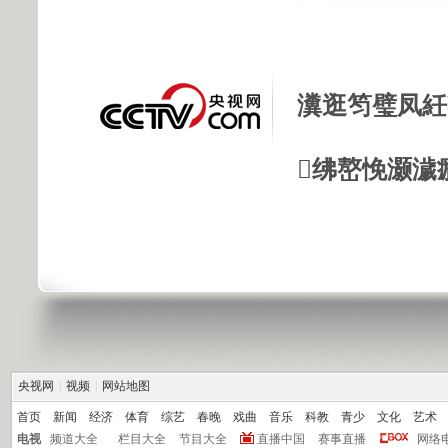
瀵逛笉璧凤紝
绋嶅悗灏濊
央视网
|
视频
|
网站地图
首页
新闻
经济
体育
综艺
春晚
戏曲
音乐
科教
青少
文化
艺术
电视
频道大全
栏目大全
节目大全
直播中国
赛事直播
网络