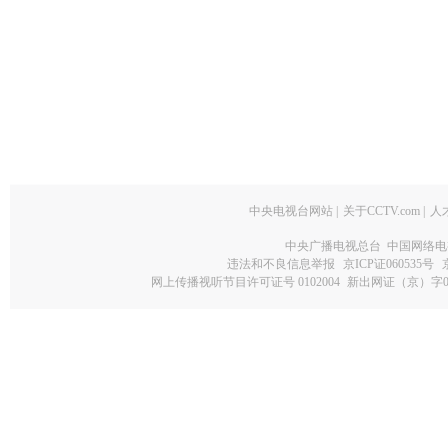
中央电视台网站
|
关于CCTV.com
|
人
中央广播电视总台 中国网络电
违法和不良信息举报
京ICP证060535号
网上传播视听节目许可证号 0102004
新出网证（京）字0