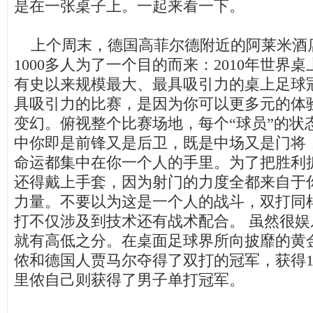
是在一张桌子上。一起来看一下。
上个周末，德国高菲尔德附近的阿莱米酒
1000多人为了一个目的而来：2010年世界
有史以来规模最大、最具吸引力的桌上足球
具吸引力的比赛，是因为你可以更多元的体
变幻。俯视整个比赛场地，每个“球员”的状
中你即是前锋又是后卫，既是中场又是门将
命运都集中在你一个人的手里。为了把胜利
还得戴上手套，因为射门的力度全都来自于
力量。不要以为这是一个人的战斗，双打同
打不仅涉及到技术还有战术配合。 虽然很
就有高低之分。在桌面足球界所向披靡的黄
侬和德国人贾马尔夺得了双打的冠军，获得
里侬自己则获得了男子单打冠军。