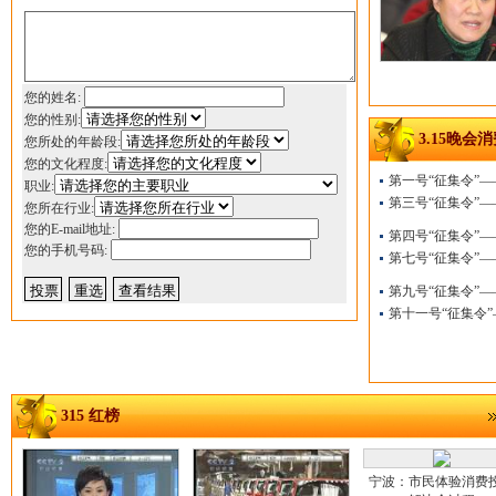
您的姓名:
您的性别:
3.15晚会
您所处的年龄段:
您的文化程度:
第一号“征集令”
职业:
第三号“征集令”—
您所在行业:
您的E-mail地址:
第四号“征集令”—
您的手机号码:
第七号“征集令”
第九号“征集令”
第十一号“征集令”
315 红榜
宁波：市民体验消费